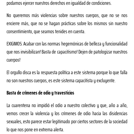
podamos ejercer nuestros derechos en igualdad de condiciones.
No queremos más violencias sobre nuestros cuerpos, que no se nos
encierre más, que no se hagan prácticas sobre los mismos sin nuestro
consentimiento, que seamos tenides en cuenta.
EXIGIMOS: Acabar con las normas hegemónicas de belleza y funcionalidad
que nos invisibilizan! Basta de capacitismo! Dejen de patologizar nuestros
cuerpos!
El orgullo disca es la respuesta política a este sistema porque lo que falla
no son nuestros cuerpos, es este sistema capacitista y excluyente.
Basta de crímenes de odio y travesticios
La cuarentena no impidió el odio a nuestro colectivo y que, año a año,
vemos crecer la violencia y los crímenes de odio hacia las disidencias
sexuales, esto parece estar legitimado por ciertos sectores de la sociedad
lo que nos pone en extrema alerta.