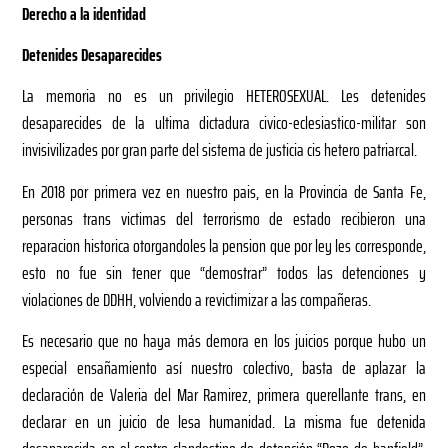
Derecho a la identidad
Detenides Desaparecides
La memoria no es un privilegio HETEROSEXUAL. Les detenides
desaparecides de la ultima dictadura civico-eclesiastico-militar son
invisivilizades por gran parte del sistema de justicia cis hetero patriarcal.
En 2018 por primera vez en nuestro pais, en la Provincia de Santa Fe,
personas trans victimas del terrorismo de estado recibieron una
reparacion historica otorgandoles la pension que por ley les corresponde,
esto no fue sin tener que “demostrar” todos las detenciones y
violaciones de DDHH, volviendo a revictimizar a las compañeras.
Es necesario que no haya más demora en los juicios porque hubo un
especial ensañamiento así nuestro colectivo, basta de aplazar la
declaración de Valeria del Mar Ramirez, primera querellante trans, en
declarar en un juicio de lesa humanidad. La misma fue detenida