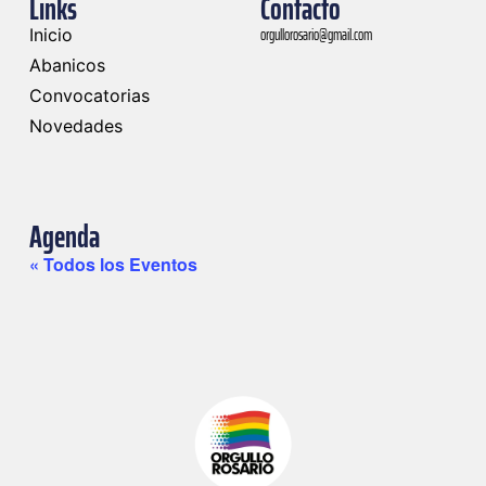
Links
Contacto
orgullorosario@gmail.com
Inicio
Abanicos
Convocatorias
Novedades
Agenda
« Todos los Eventos