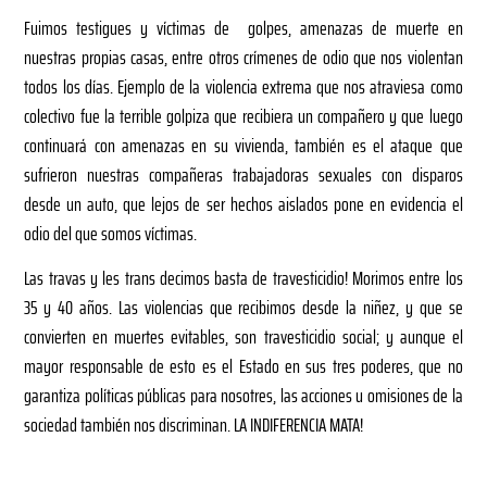
Fuimos testigues y víctimas de golpes, amenazas de muerte en
nuestras propias casas, entre otros crímenes de odio que nos violentan
todos los días. Ejemplo de la violencia extrema que nos atraviesa como
colectivo fue la terrible golpiza que recibiera un compañero y que luego
continuará con amenazas en su vivienda, también es el ataque que
sufrieron nuestras compañeras trabajadoras sexuales con disparos
desde un auto, que lejos de ser hechos aislados pone en evidencia el
odio del que somos víctimas.
Las travas y les trans decimos basta de travesticidio! Morimos entre los
35 y 40 años. Las violencias que recibimos desde la niñez, y que se
convierten en muertes evitables, son travesticidio social; y aunque el
mayor responsable de esto es el Estado en sus tres poderes, que no
garantiza políticas públicas para nosotres, las acciones u omisiones de la
sociedad también nos discriminan. LA INDIFERENCIA MATA!