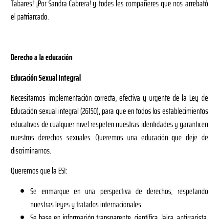
Tabares! ¡Por Sandra Cabrera! y todes les compañeres que nos arrebató
el patriarcado.
Derecho a la educación
Educación Sexual Integral
Necesitamos implementación correcta, efectiva y urgente de la Ley de
Educación sexual integral (26150), para que en todos los establecimientos
educativos de cualquier nivel respeten nuestras identidades y garanticen
nuestros derechos sexuales. Queremos una educación que deje de
discriminarnos.
Queremos que la ESI:
Se enmarque en una perspectiva de derechos, respetando
nuestras leyes y tratados internacionales.
Se base en información transparente, científica, laica, antirracista,