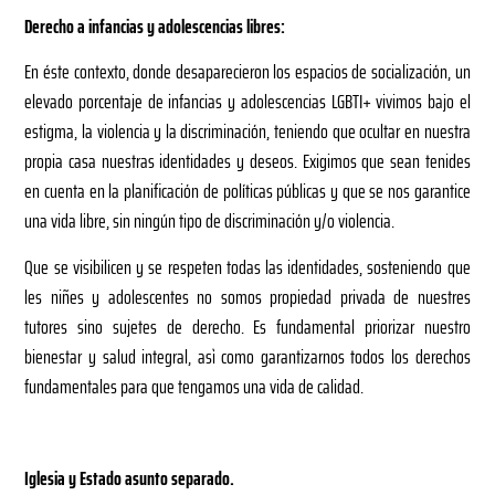
Derecho a infancias y adolescencias libres:
En éste contexto, donde desaparecieron los espacios de socialización, un
elevado porcentaje de infancias y adolescencias LGBTI+ vivimos bajo el
estigma, la violencia y la discriminación, teniendo que ocultar en nuestra
propia casa nuestras identidades y deseos. Exigimos que sean tenides
en cuenta en la planificación de políticas públicas y que se nos garantice
una vida libre, sin ningún tipo de discriminación y/o violencia.
Que se visibilicen y se respeten todas las identidades, sosteniendo que
les niñes y adolescentes no somos propiedad privada de nuestres
tutores sino sujetes de derecho. Es fundamental priorizar nuestro
bienestar y salud integral, asì como garantizarnos todos los derechos
fundamentales para que tengamos una vida de calidad.
Iglesia y Estado asunto separado.