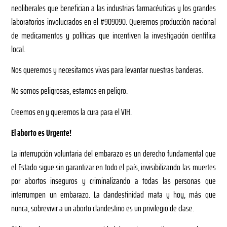
neoliberales que benefician a las industrias farmacéuticas y los grandes
laboratorios involucrados en el #909090. Queremos producción nacional
de medicamentos y políticas que incentiven la investigación científica
local.
Nos queremos y necesitamos vivas para levantar nuestras banderas.
No somos peligrosas, estamos en peligro.
Creemos en y queremos la cura para el VIH.
El aborto es Urgente!
La interrupción voluntaria del embarazo es un derecho fundamental que
el Estado sigue sin garantizar en todo el país, invisibilizando las muertes
por abortos inseguros y criminalizando a todas las personas que
interrumpen un embarazo. La clandestinidad mata y hoy, más que
nunca, sobrevivir a un aborto clandestino es un privilegio de clase.