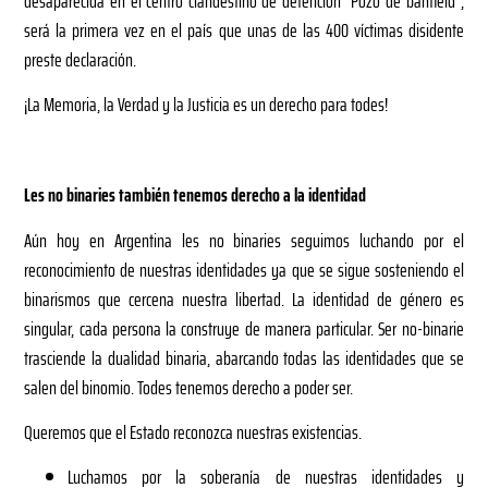
desaparecida en el centro clandestino de detención “Pozo de banfield”,
será la primera vez en el país que unas de las 400 víctimas disidente
preste declaración.
¡La Memoria, la Verdad y la Justicia es un derecho para todes!
Les no binaries también tenemos derecho a la identidad
Aún hoy en Argentina les no binaries seguimos luchando por el
reconocimiento de nuestras identidades ya que se sigue sosteniendo el
binarismos que cercena nuestra libertad. La identidad de género es
singular, cada persona la construye de manera particular. Ser no-binarie
trasciende la dualidad binaria, abarcando todas las identidades que se
salen del binomio. Todes tenemos derecho a poder ser.
Queremos que el Estado reconozca nuestras existencias.
Luchamos por la soberanía de nuestras identidades y