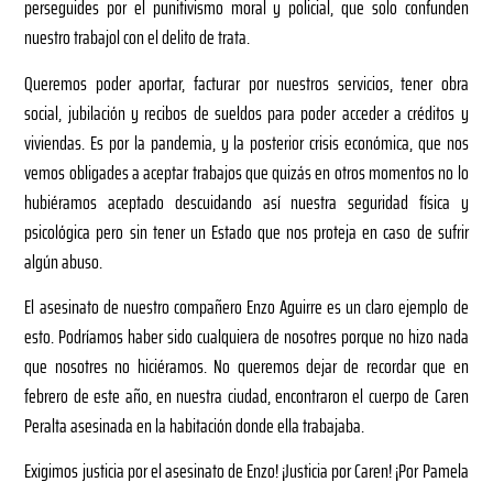
perseguides por el punitivismo moral y policial, que solo confunden
nuestro trabajol con el delito de trata.
Queremos poder aportar, facturar por nuestros servicios, tener obra
social, jubilación y recibos de sueldos para poder acceder a créditos y
viviendas. Es por la pandemia, y la posterior crisis económica, que nos
vemos obligades a aceptar trabajos que quizás en otros momentos no lo
hubiéramos aceptado descuidando así nuestra seguridad física y
psicológica pero sin tener un Estado que nos proteja en caso de sufrir
algún abuso.
El asesinato de nuestro compañero Enzo Aguirre es un claro ejemplo de
esto. Podríamos haber sido cualquiera de nosotres porque no hizo nada
que nosotres no hiciéramos. No queremos dejar de recordar que en
febrero de este año, en nuestra ciudad, encontraron el cuerpo de Caren
Peralta asesinada en la habitación donde ella trabajaba.
Exigimos justicia por el asesinato de Enzo! ¡Justicia por Caren! ¡Por Pamela