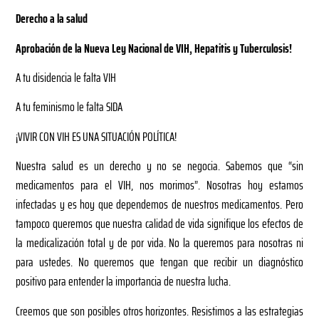
Derecho a la salud
Aprobación de la Nueva Ley Nacional de VIH, Hepatitis y Tuberculosis!
A tu disidencia le falta VIH
A tu feminismo le falta SIDA
¡VIVIR CON VIH ES UNA SITUACIÓN POLÍTICA!
Nuestra salud es un derecho y no se negocia. Sabemos que “sin
medicamentos para el VIH, nos morimos”. Nosotras hoy estamos
infectadas y es hoy que dependemos de nuestros medicamentos. Pero
tampoco queremos que nuestra calidad de vida signifique los efectos de
la medicalización total y de por vida. No la queremos para nosotras ni
para ustedes. No queremos que tengan que recibir un diagnóstico
positivo para entender la importancia de nuestra lucha.
Creemos que son posibles otros horizontes. Resistimos a las estrategias