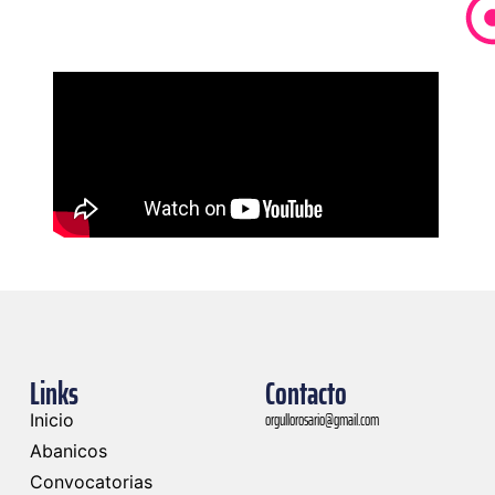
Links
Contacto
orgullorosario@gmail.com
Inicio
Abanicos
Convocatorias