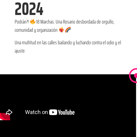
2024
Podrán?!
18 Marchas. Una Rosario desbordada de orgullo,
comunidad y organización
Una multitud en las calles bailando y luchando contra el odio y el
ajuste.