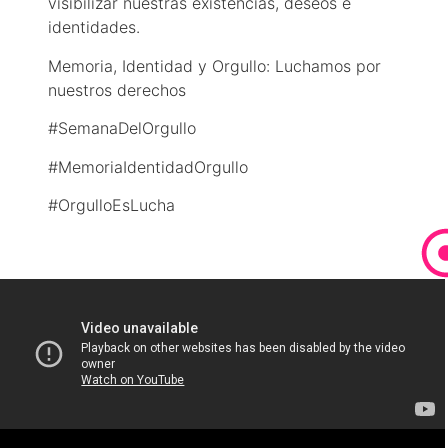
visibilizar nuestras existencias, deseos e
identidades.
Memoria, Identidad y Orgullo: Luchamos por
nuestros derechos
#SemanaDelOrgullo
#MemoriaIdentidadOrgullo
#OrgulloEsLucha