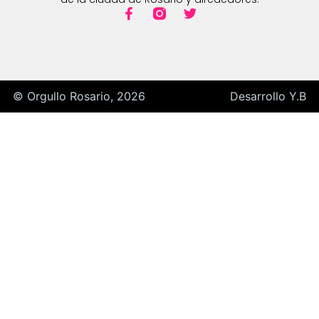
© Orgullo Rosario, 2026
Desarrollo Y.B