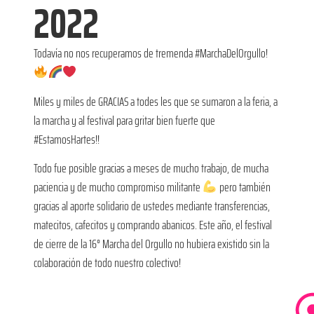
2022
Todavía no nos recuperamos de tremenda #MarchaDelOrgullo!
Miles y miles de GRACIAS a todes les que se sumaron a la feria, a
la marcha y al festival para gritar bien fuerte que
#EstamosHartes!!
Todo fue posible gracias a meses de mucho trabajo, de mucha
paciencia y de mucho compromiso militante
pero también
gracias al aporte solidario de ustedes mediante transferencias,
matecitos, cafecitos y comprando abanicos. Este año, el festival
de cierre de la 16° Marcha del Orgullo no hubiera existido sin la
colaboración de todo nuestro colectivo!