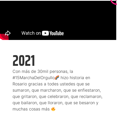
2021
Con más de 30mil personas, la
#15MarchaDelOrgullo
hizo historia en
Rosario gracias a todes ustedes que se
sumaron, que marcharon, que se enfiestaron,
que gritaron, que celebraron, que reclamaron,
que bailaron, que lloraron, que se besaron y
muchas cosas más