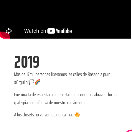
2019
Más de 17mil personas liberamos las calles de Rosario a puro
#Orgullo!🏳‍
Fue una tarde espectacular repleta de encuentros, abrazos, lucha
y alegría por la fuerza de nuestro movimiento.
A los closets no volvemos nunca más!