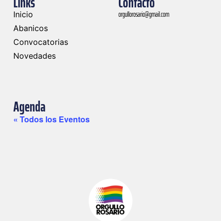
Links
Contacto
orgullorosario@gmail.com
Inicio
Abanicos
Convocatorias
Novedades
Agenda
« Todos los Eventos